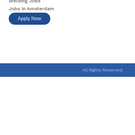
Welding Jobs
Jobs In Amsterdam
Apply Now
All Rights Reserved.