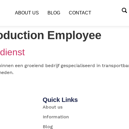
ABOUT US
BLOG
CONTACT
oduction Employee
dienst
binnen een groeiend bedrijf gespecialiseerd in transportb
heden.
Quick Links
About us
Information
Blog